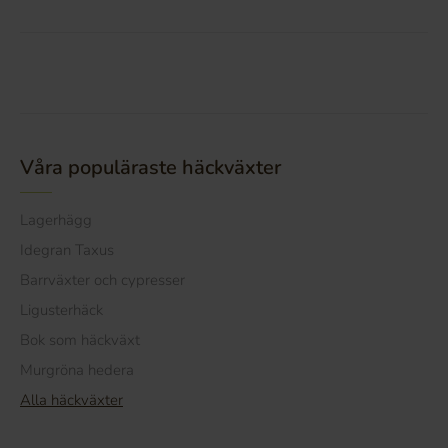
Våra populäraste häckväxter
Lagerhägg
Idegran Taxus
Barrväxter och cypresser
Ligusterhäck
Bok som häckväxt
Murgröna hedera
Alla häckväxter