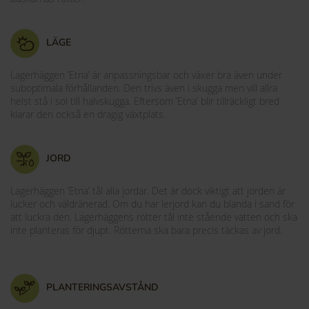
LÄGE
Lagerhäggen ’Etna’ är anpassningsbar och växer bra även under
suboptimala förhållanden. Den trivs även i skugga men vill allra
helst stå i sol till halvskugga. Eftersom ’Etna’ blir tillräckligt bred
klarar den också en dragig växtplats.
JORD
Lagerhäggen ’Etna’ tål alla jordar. Det är dock viktigt att jorden är
lucker och väldränerad. Om du har lerjord kan du blanda i sand för
att luckra den. Lagerhäggens rötter tål inte stående vatten och ska
inte planteras för djupt. Rötterna ska bara precis täckas av jord.
PLANTERINGSAVSTÅND