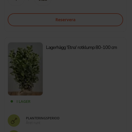
Reservera
Lagerhägg 'Etna' rotklump 80-100 cm
I LAGER
PLANTERINGSPERIOD
Året runt