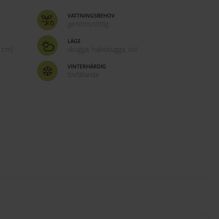
VATTNINGSBEHOV
genomsnittlig
LÄGE
 cm)
skugga, halvskugga, sol
VINTERHÄRDIG
lövfällande