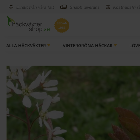
Direkt från våra fält
Snabb leverans
Kostnadsfri r
SEDAN
1985
ALLA HÄCKVÄXTER
VINTERGRÖNA HÄCKAR
LÖV