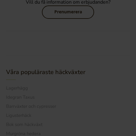
Vill du få information om erbjudanden?
Prenumerera
Våra populäraste häckväxter
Lagerhägg
Idegran Taxus
Barrväxter och cypresser
Ligusterhäck
Bok som häckväxt
Murgröna hedera