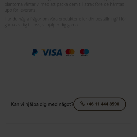
plantorna väntar vi med att packa dem till strax före de hämtas
upp för leverans.
Har du några frågor om våra produkter eller din beställning? Hör
gärna av dig till oss, vi hjälper dig gärna.
Kan vi hjälpa dig med något?
+46 11 444 8590