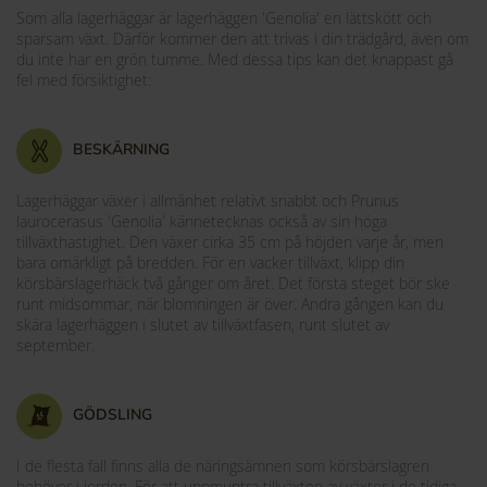
Som alla lagerhäggar är lagerhäggen 'Genolia' en lättskött och
sparsam växt. Därför kommer den att trivas i din trädgård, även om
du inte har en grön tumme. Med dessa tips kan det knappast gå
fel med försiktighet:
BESKÄRNING
Lagerhäggar växer i allmänhet relativt snabbt och Prunus
laurocerasus 'Genolia' kännetecknas också av sin höga
tillväxthastighet. Den växer cirka 35 cm på höjden varje år, men
bara omärkligt på bredden. För en vacker tillväxt, klipp din
körsbärslagerhäck två gånger om året. Det första steget bör ske
runt midsommar, när blomningen är över. Andra gången kan du
skära lagerhäggen i slutet av tillväxtfasen, runt slutet av
september.
GÖDSLING
I de flesta fall finns alla de näringsämnen som körsbärslagren
behöver i jorden. För att uppmuntra tillväxten av växter i de tidiga