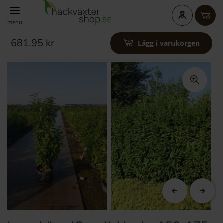
menu
681,95 kr
Lägg i varukorgen